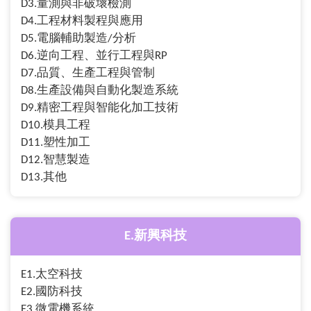
D3.量測與非破壞檢測
D4.工程材料製程與應用
D5.電腦輔助製造/分析
D6.逆向工程、並行工程與RP
D7.品質、生產工程與管制
D8.生產設備與自動化製造系統
D9.精密工程與智能化加工技術
D10.模具工程
D11.塑性加工
D12.智慧製造
D13.其他
E.新興科技
E1.太空科技
E2.國防科技
E3.微電機系統