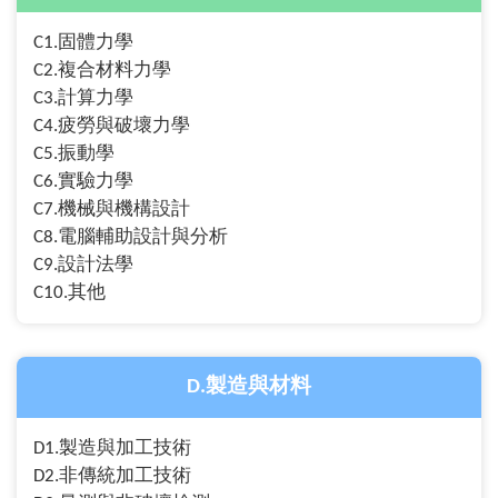
C1.固體力學
C2.複合材料力學
C3.計算力學
C4.疲勞與破壞力學
C5.振動學
C6.實驗力學
C7.機械與機構設計
C8.電腦輔助設計與分析
C9.設計法學
C10.其他
D.製造與材料
D1.製造與加工技術
D2.非傳統加工技術