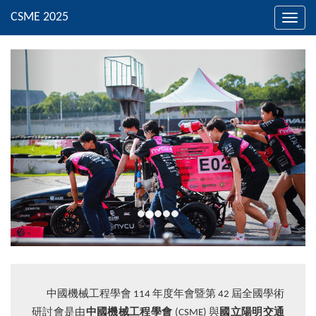
Toggl
navig
中國機械工程學會 114 年度年會暨第 42 屆全國學術
研討會是由
中國機械工程學會
(CSME) 與
國立陽明交通