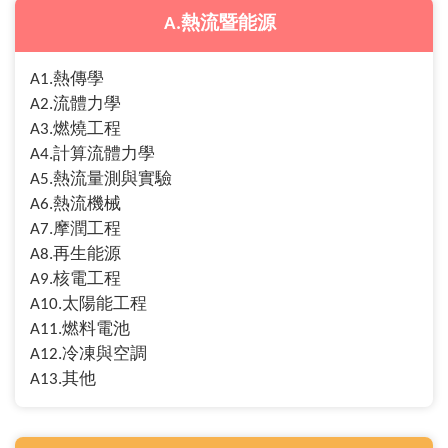
A.熱流暨能源
A1.熱傳學
A2.流體力學
A3.燃燒工程
A4.計算流體力學
A5.熱流量測與實驗
A6.熱流機械
A7.摩潤工程
A8.再生能源
A9.核電工程
A10.太陽能工程
A11.燃料電池
A12.冷凍與空調
A13.其他