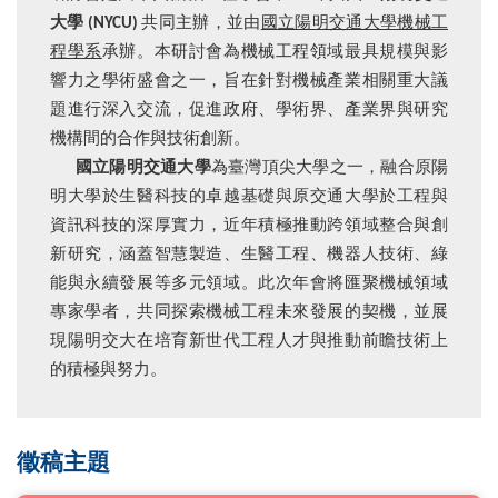
大學 (NYCU)
共同主辦，並由
國立陽明交通大學機械工
程學系
承辦。本研討會為機械工程領域最具規模與影
響力之學術盛會之一，旨在針對機械產業相關重大議
題進行深入交流，促進政府、學術界、產業界與研究
機構間的合作與技術創新。
國立陽明交通大學
為臺灣頂尖大學之一，融合原陽
明大學於生醫科技的卓越基礎與原交通大學於工程與
資訊科技的深厚實力，近年積極推動跨領域整合與創
新研究，涵蓋智慧製造、生醫工程、機器人技術、綠
能與永續發展等多元領域。此次年會將匯聚機械領域
專家學者，共同探索機械工程未來發展的契機，並展
現陽明交大在培育新世代工程人才與推動前瞻技術上
的積極與努力。
徵稿主題