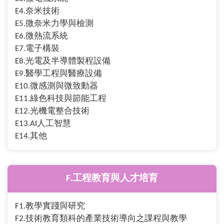
E4.奈米技術
E5.微奈米力學與檢測
E6.微熱流系統
E7.電子構裝
E8.光電及半導體製程設備
E9.醫學工程與醫療設備
E10.微感測與微致動器
E11.綠色科技與節能工程
E12.光機電整合技術
E13.AI人工智慧
E14.其他
F.工程教育與人才培育
F1.教學實踐與研究
F2.技術教育類科的產業技術導向之課程與教學